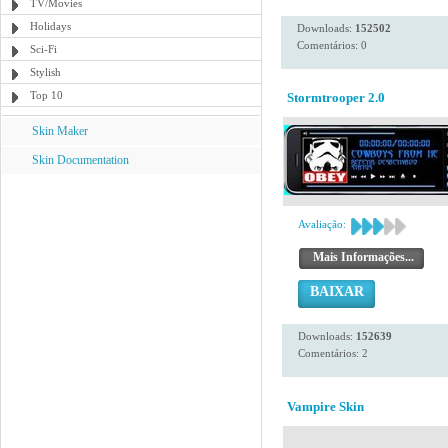
TV/Movies
Holidays
Downloads:
152502
Comentários: 0
Sci-Fi
Stylish
Top 10
Stormtrooper 2.0
Skin Maker
Skin Documentation
Avaliação:
Mais Informações...
BAIXAR
Downloads:
152639
Comentários: 2
Vampire Skin