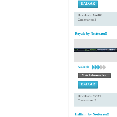
BAIXAR
Downloads:
164106
Comentários: 3
Royale by Nosferatu!!
Avaliação:
Mais Informações...
BAIXAR
Downloads:
96434
Comentários: 3
Hellish!! by Nosferatu!!