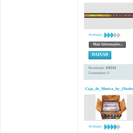
Avaliação:
Mais Informações...
BAIXAR
Downloads:
118324
Comentários: 0
Caja_de_Musica_by_(Nosfer
Avaliação: