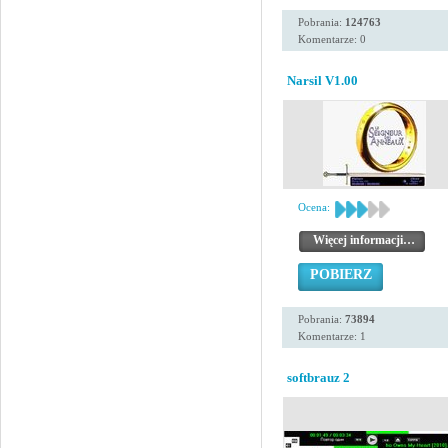
Pobrania:
124763
Komentarze: 0
Narsil V1.00
Ocena:
Więcej informacji…
POBIERZ
Pobrania:
73894
Komentarze: 1
softbrauz 2