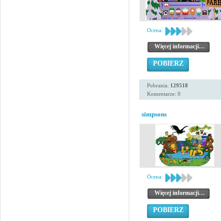
Ocena:
Więcej informacji…
POBIERZ
Pobrania:
129518
Komentarze: 0
simpsons
Ocena:
Więcej informacji…
POBIERZ