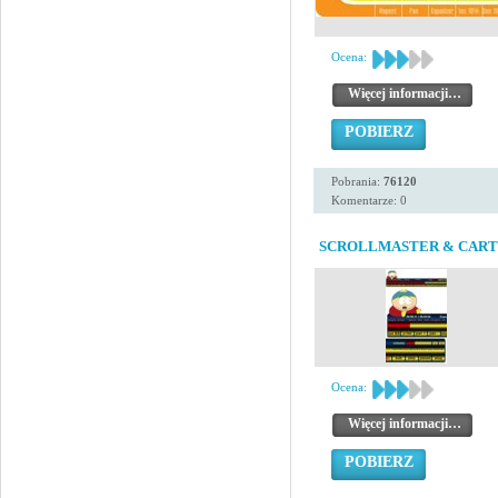
Ocena:
Więcej informacji…
POBIERZ
Pobrania:
76120
Komentarze: 0
SCROLLMASTER & CAR
Ocena:
Więcej informacji…
POBIERZ