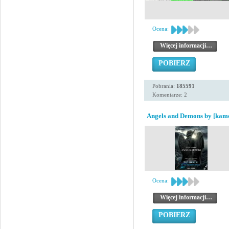
Ocena:
Więcej informacji…
POBIERZ
Pobrania:
185591
Komentarze: 2
Angels and Demons by [kam
Ocena:
Więcej informacji…
POBIERZ