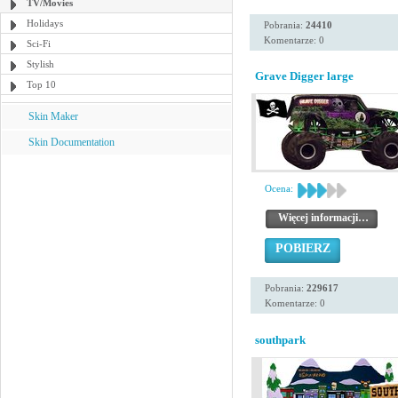
TV/Movies
Holidays
Pobrania:
24410
Komentarze: 0
Sci-Fi
Stylish
Grave Digger large
Top 10
Skin Maker
Skin Documentation
Ocena:
Więcej informacji…
POBIERZ
Pobrania:
229617
Komentarze: 0
southpark