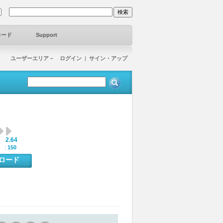
ロード
Support
ユーザーエリア－ ログイン
|
サイン・アップ
2.64
:
 :
150
ンロード