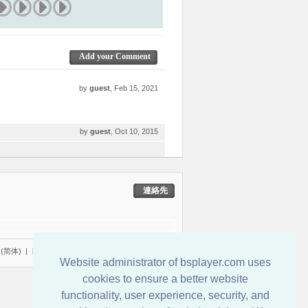
Add your Comment
by
guest
, Feb 15, 2021
by
guest
, Oct 10, 2015
連絡先
(简体)
|
日本語
Website administrator of bsplayer.com uses
cookies to ensure a better website
functionality, user experience, security, and