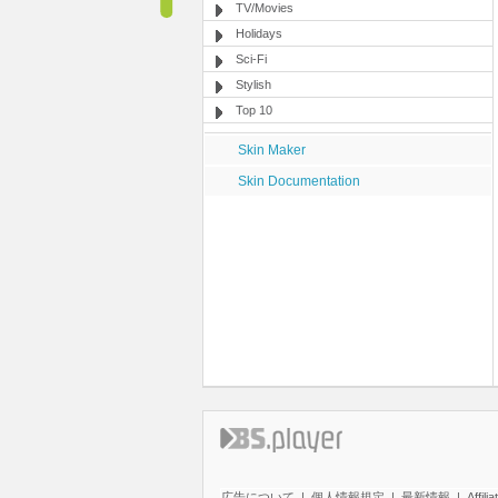
TV/Movies
Holidays
Sci-Fi
Stylish
Top 10
Skin Maker
Skin Documentation
広告について
|
個人情報規定
|
最新情報
|
Affilia