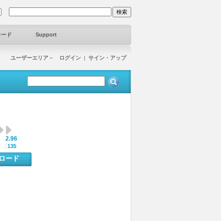
ロード
Support
ユーザーエリア－ ログイン
|
サイン・アップ
2.96
:
 :
135
ンロード