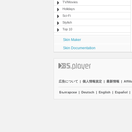
TV/Movies
Holidays
Sci-Fi
Stylish
Top 10
Skin Maker
Skin Documentation
広告について
|
個人情報規定
|
最新情報
|
Affili
Български
|
Deutsch
|
English
|
Español
|