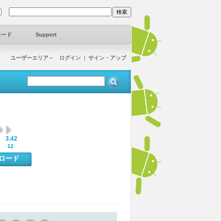
ロード
Support
ユーザーエリア－ ログイン
|
サイン・アップ
3.42
:
 :
12
ンロード