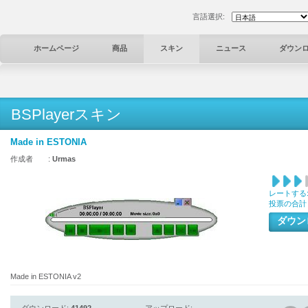
言語選択:
ホームページ
商品
スキン
ニュース
ダウン
BSPlayerスキン
Made in ESTONIA
作成者 :
Urmas
レートする
投票の合計
ダウ
Made in ESTONIA v2