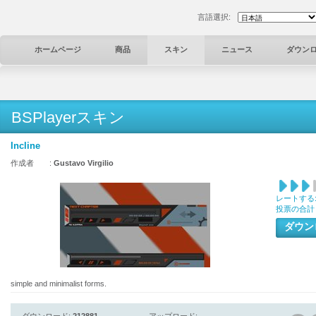
言語選択:
ホームページ
商品
スキン
ニュース
ダウン
BSPlayerスキン
Incline
作成者 :
Gustavo Virgilio
レートする
投票の合計
ダウ
simple and minimalist forms.