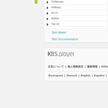
TV/Movies
Holidays
Sci-Fi
Stylish
Top 10
Skin Maker
Skin Documentation
広告について
|
個人情報規定
|
最新情報
|
Affili
Български
|
Deutsch
|
English
|
Español
|