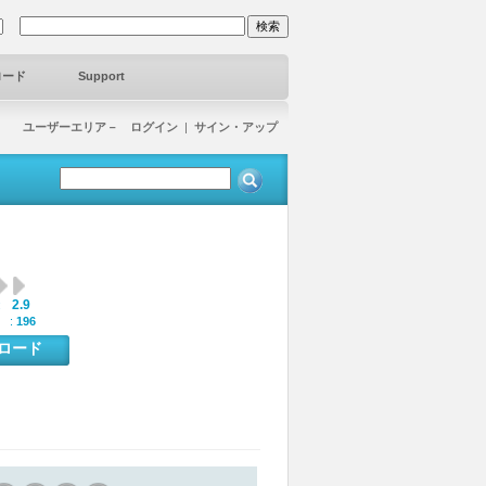
ロード
Support
ユーザーエリア－ ログイン
|
サイン・アップ
2.9
:
 :
196
ンロード