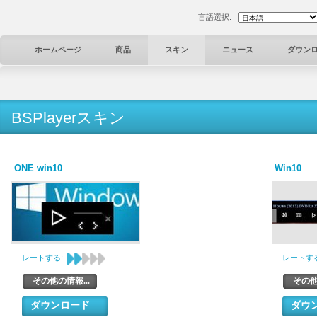
言語選択:
ホームページ
商品
スキン
ニュース
ダウン
BSPlayerスキン
ONE win10
Win10
レートする:
レートする
その他の情報...
その他
ダウンロード
ダウ