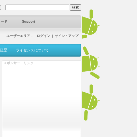
ロード
Support
ユーザーエリア－ ログイン
|
サイン・アップ
経歴
ライセンスについて
スポンサー・リンク