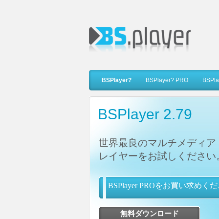
BSPlayer?
BSPlayer? PRO
BSPlay
BSPlayer 2.79
世界最良のマルチメディア
レイヤーをお試しください
BSPlayer PROをお買い求めく
無料ダウンロード