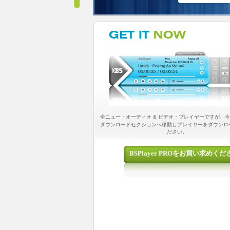
全ニュー・オーディオ & ビデオ・プレイヤーですが、
ダウンロードセクションへ移動しプレイヤーをダウンロ
ださい。
BSPlayer PROをお買い求めくだ