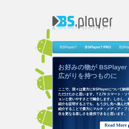
BSPlayer?
BSPlayer? PRO
BSPlay
お好みの物が BSPlaye
広がりを持つものに
ここで、我々は貴方にBSPlayerについて納
ただけたかと思います。? 2.79 スマート・
ョンと使いやすさとで融合します。しかし、
紹介を証明する上でも、もう少し先へ進んだ
紹介することで貴方にマルチ・メディア・フ
生を更なる楽しさを提供できると思います。
Read More