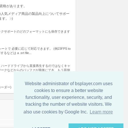
の資格があります。
今後この人気メディア商品の製品向上についてサポー
。 :-)
ックサポートのどのフォーマットにも保存できます
で 必要に応じて対応できます。 (例23FPS to
a .srt file...
し、ハードドライブから直接再生するのではなくキャ
ワークなどからのバッファが簡単にでき、もう面倒
Website administrator of bsplayer.com uses
コーダー)
cookies to ensure a better website
functionality, user experience, security, and
tracking the number of website visitors. We
連絡先
also use cookies by Google Inc.
Learn more