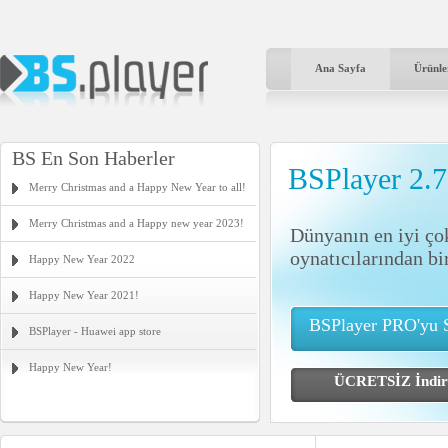
Ana Sayfa
Ürünle
BS En Son Haberler
BSPlayer 2.
Merry Christmas and a Happy New Year to all!
Merry Christmas and a Happy new year 2023!
Dünyanın en iyi ço
oynatıcılarından bi
Happy New Year 2022
Happy New Year 2021!
BSPlayer PRO'yu S
BSPlayer - Huawei app store
Happy New Year!
ÜCRETSİZ İnd