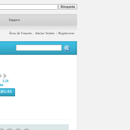
Support
Área de Usuario – Iniciar Sesión
|
Registrarse
3.24
86
ARGAS