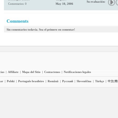
Su evaluación:
Comentarios: 0
May 10, 2006
Comments
Sin comentarios todavía. Sea el primero en comentar!
cias
|
Affiliate
|
Mapa del Sitio
|
Contactenos
|
Notificaciones legales
ar
|
Polski
|
Português brasileiro
|
Română
|
Pyccĸий
|
Slovenščina
|
Türkçe
|
中文(简