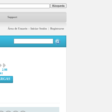
Support
Área de Usuario – Iniciar Sesión
|
Registrarse
2.98
61
ARGAS