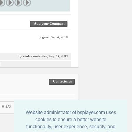
Add your Comment
by
guest
, Sep 4, 2010
by
aeoloz santander
, Aug 23, 2009
!
Contactenos
|
日本語
Website administrator of bsplayer.com uses
cookies to ensure a better website
functionality, user experience, security, and