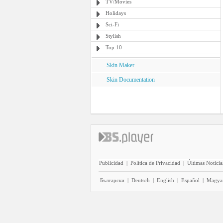
TV/Movies
Holidays
Sci-Fi
Stylish
Top 10
Skin Maker
Skin Documentation
Publicidad
|
Política de Privacidad
|
Últimas Noticia
Български
|
Deutsch
|
English
|
Español
|
Magya