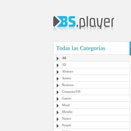
Todas las Categorías
All
3D
Abstract
Anime
Business
Computer/OS
Games
Music
Metallic
Nature
People