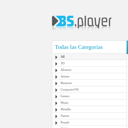
Todas las Categorías
All
3D
Abstract
Anime
Business
Computer/OS
Games
Music
Metallic
Nature
People