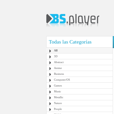
Todas las Categorías
All
3D
Abstract
Anime
Business
Computer/OS
Games
Music
Metallic
Nature
People