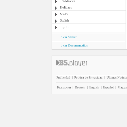
TV/Movies
Holidays
Sci-Fi
Stylish
Top 10
Skin Maker
Skin Documentation
Publicidad
|
Política de Privacidad
|
Últimas Noticia
Български
|
Deutsch
|
English
|
Español
|
Magya