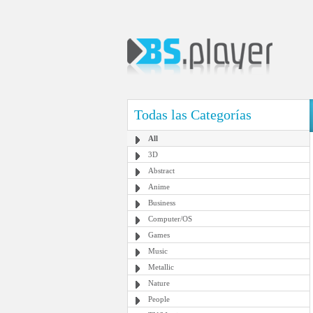
Todas las Categorías
All
3D
Abstract
Anime
Business
Computer/OS
Games
Music
Metallic
Nature
People