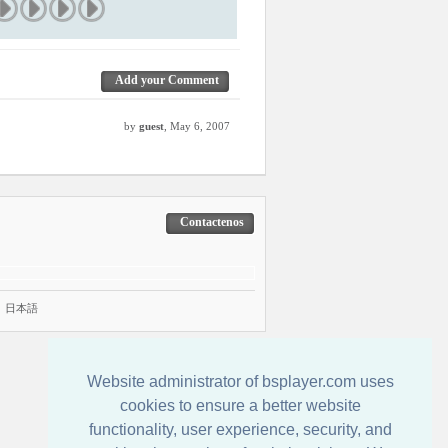
Add your Comment
by
guest
, May 6, 2007
Contactenos
|
日本語
Website administrator of bsplayer.com uses
cookies to ensure a better website
functionality, user experience, security, and