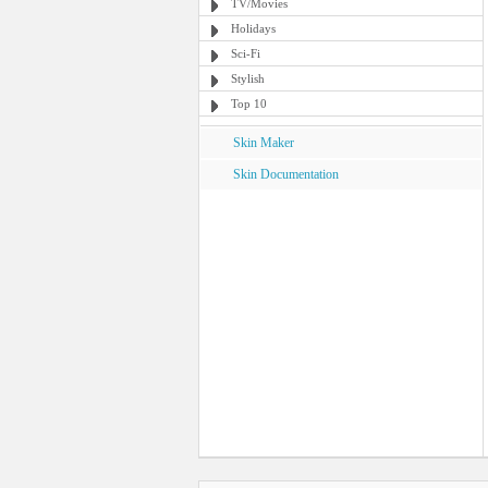
TV/Movies
Holidays
Sci-Fi
Stylish
Top 10
Skin Maker
Skin Documentation