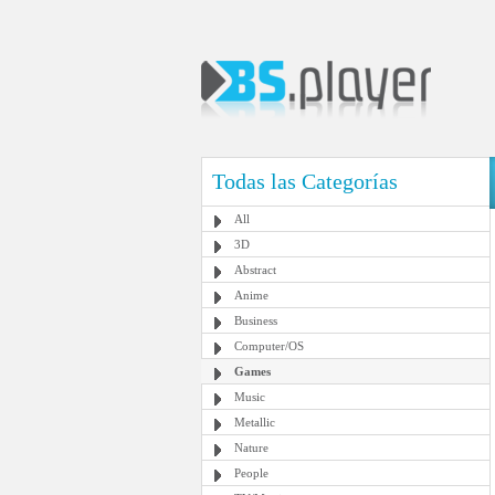
Todas las Categorías
All
3D
Abstract
Anime
Business
Computer/OS
Games
Music
Metallic
Nature
People