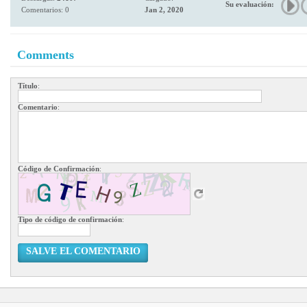
Su evaluación:
Comentarios: 0
Jan 2, 2020
Comments
Título
:
Comentario
:
Código de Confirmación
:
Tipo de código de confirmación
:
SALVE EL COMENTARIO