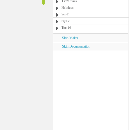
TV/Movies
Holidays
Sci-Fi
Stylish
Top 10
Skin Maker
Skin Documentation