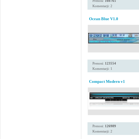
Prenosi:
160765
Komentarji: 2
Ocean Blue V1.0
Prenosi:
123554
Komentarji: 1
Compact Modern v1
Prenosi:
126989
Komentarji: 2