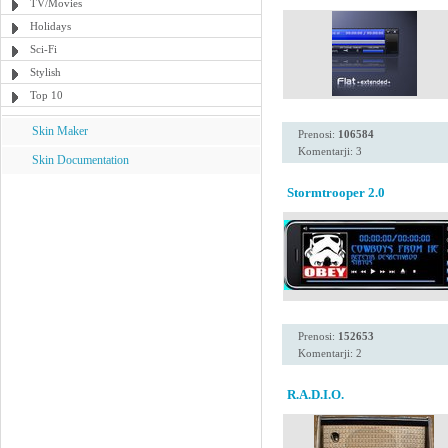
TV/Movies
Holidays
Sci-Fi
Stylish
Top 10
Skin Maker
Prenosi:
106584
Komentarji: 3
Skin Documentation
Stormtrooper 2.0
Prenosi:
152653
Komentarji: 2
R.A.D.I.O.