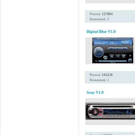
Prenosi:
127084
Komentarji: 3
Digital Blue V1.0
Prenosi:
141226
Komentarji: 1
Sony V1.0