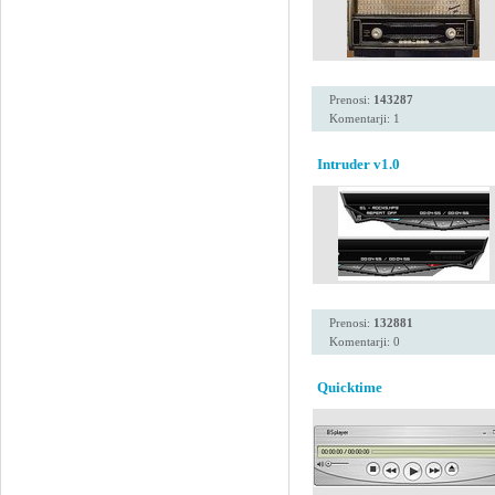
Prenosi:
143287
Komentarji: 1
Intruder v1.0
Prenosi:
132881
Komentarji: 0
Quicktime