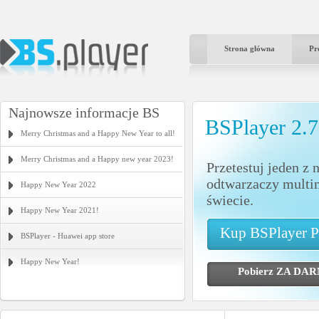
Strona główna
Pr
Najnowsze informacje BS
BSPlayer 2.
Merry Christmas and a Happy New Year to all!
Merry Christmas and a Happy new year 2023!
Przetestuj jeden z 
odtwarzaczy multi
Happy New Year 2022
świecie.
Happy New Year 2021!
Kup BSPlayer 
BSPlayer - Huawei app store
Happy New Year!
Pobierz ZA 