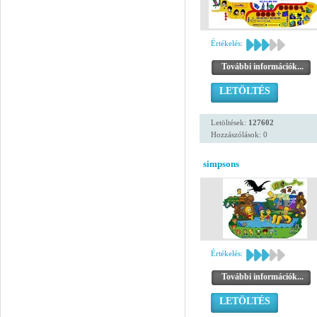
Értékelés:
További információk...
LETÖLTÉS
Letöltések:
127602
Hozzászólások: 0
simpsons
Értékelés:
További információk...
LETÖLTÉS