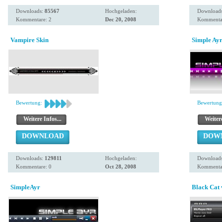
Downloads:
85567
Hochgeladen:
Download
Kommentare: 2
Dec 20, 2008
Kommenta
Vampire Skin
Simple Ayr
Bewertung:
Bewertung
Weitere Infos...
Weitere
DOWNLOAD
DOW
Downloads:
129811
Hochgeladen:
Download
Kommentare: 0
Oct 28, 2008
Kommentar
SimpleAyr
Black Cat 