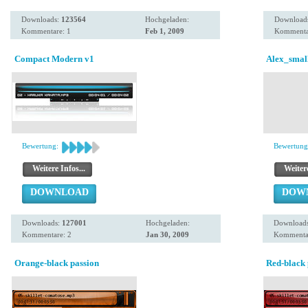
Downloads:
123564
Hochgeladen:
Download
Kommentare: 1
Feb 1, 2009
Kommenta
Compact Modern v1
Alex_smal
Bewertung:
Bewertung
Weitere Infos...
Weitere
DOWNLOAD
DOW
Downloads:
127001
Hochgeladen:
Download
Kommentare: 2
Jan 30, 2009
Kommenta
Orange-black passion
Red-black 