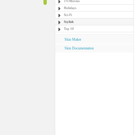
TV/Movies
Holidays
Sci-Fi
Stylish
Top 10
Skin Maker
Skin Documentation