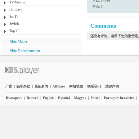
下载:
64588
TV/Movies
评论: 0
Holidays
Sci-Fi
Stylish
Comments
Top 10
还没有评论。请留下您的宝贵意
Skin Maker
Skin Documentation
广告
|
隐私条款
|
最新新闻
|
Affiliate
|
网站地图
|
联系我们
|
法律声明
Български
|
Deutsch
|
English
|
Español
|
Magyar
|
Polski
|
Português brasileiro
|