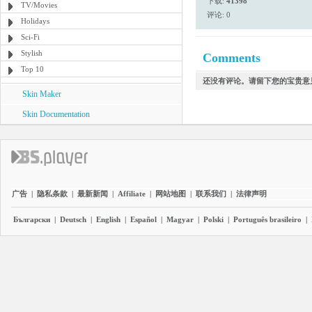
下载:
41398
TV/Movies
评论: 0
Holidays
Sci-Fi
Stylish
Comments
Top 10
还没有评论。请留下您的宝贵意
Skin Maker
Skin Documentation
广告
|
隐私条款
|
最新新闻
|
Affiliate
|
网站地图
|
联系我们
|
法律声明
Български
|
Deutsch
|
English
|
Español
|
Magyar
|
Polski
|
Português brasileiro
|