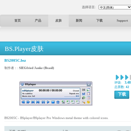
选择语言:
首页
产品
皮肤
新闻
下载
Support
BS.Player皮肤
BS2005C.bsz
制作者：:
SIEGfried Janke (Brasil)
3.48
评级:
总票数:
42
下载
BS2005C - BSplayer/BSplayer Pro Windows metal theme with colored icons.