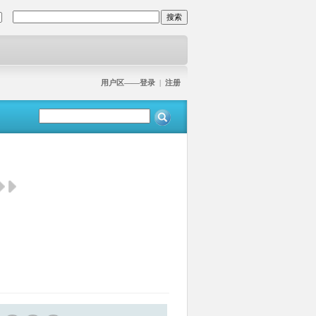
用户区——登录
|
注册