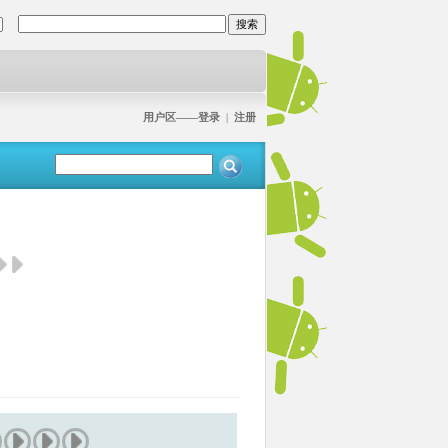
用户区——登录
|
注册