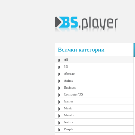
Всички категории
All
3D
Abstract
Anime
Business
Computer/OS
Games
Music
Metallic
Nature
People