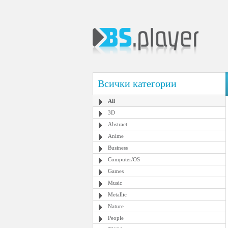
Всички категории
All
3D
Abstract
Anime
Business
Computer/OS
Games
Music
Metallic
Nature
People