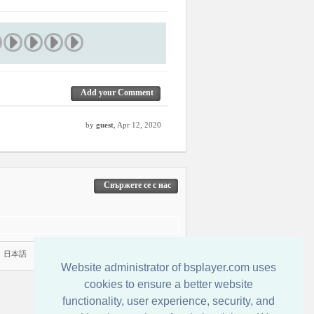
Add your Comment
by
guest
, Apr 12, 2020
Свържете се с нас
|
日本語
Website administrator of bsplayer.com uses
cookies to ensure a better website
functionality, user experience, security, and