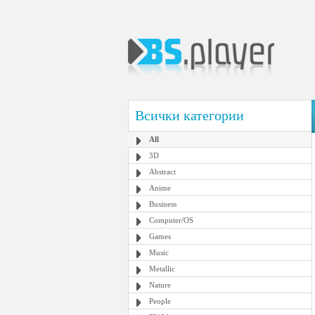
Всички категории
All
3D
Abstract
Anime
Business
Computer/OS
Games
Music
Metallic
Nature
People