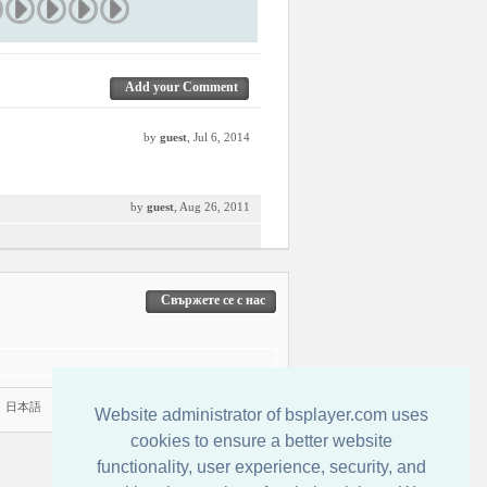
Add your Comment
by
guest
, Jul 6, 2014
by
guest
, Aug 26, 2011
Свържете се с нас
|
日本語
Website administrator of bsplayer.com uses
cookies to ensure a better website
functionality, user experience, security, and