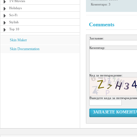
TV/Movies
Коментари: 3
Holidays
Sci-Fi
Stylish
Comments
Top 10
Заглавие
:
Skin Maker
Коментар
:
Skin Documentation
Код за потвърждение
:
Въведете кода за потвърждени
ЗАПАЗЕТЕ КОМЕНТ