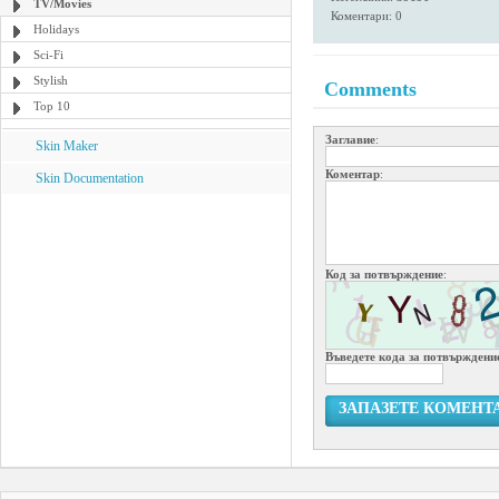
TV/Movies
Коментари: 0
Holidays
Sci-Fi
Stylish
Comments
Top 10
Заглавие
:
Skin Maker
Коментар
:
Skin Documentation
Код за потвърждение
:
Въведете кода за потвърждени
ЗАПАЗЕТЕ КОМЕНТ