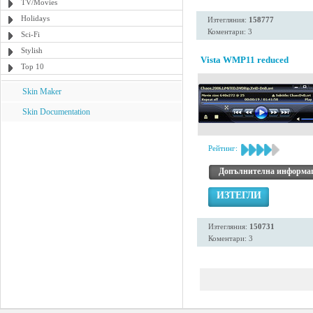
TV/Movies
Holidays
Изтегляния:
158777
Коментари: 3
Sci-Fi
Stylish
Vista WMP11 reduced
Top 10
Skin Maker
Skin Documentation
Рейтинг:
Допълнителна информа
ИЗТЕГЛИ
Изтегляния:
150731
Коментари: 3