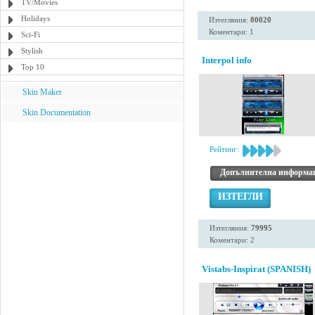
TV/Movies
Holidays
Изтегляния:
80020
Коментари: 1
Sci-Fi
Stylish
Interpol info
Top 10
Skin Maker
Skin Documentation
Рейтинг:
Допълнителна информа
ИЗТЕГЛИ
Изтегляния:
79995
Коментари: 2
Vistabs-Inspirat (SPANISH)