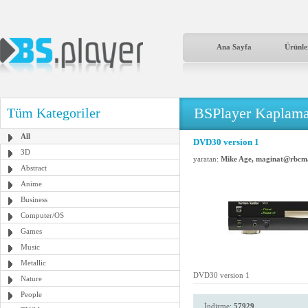
Ana Sayfa
Ürünle
BSPlayer Kaplama
Tüm Kategoriler
All
DVD30 version 1
3D
yaratan:
Mike Age, maginat@rbcma
Abstract
Anime
Business
Computer/OS
Games
Music
Metallic
DVD30 version 1
Nature
People
İndirme:
57929