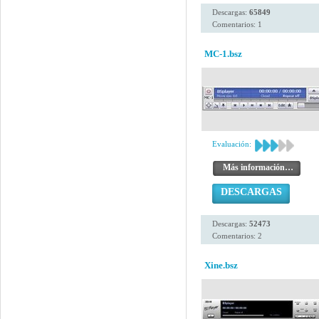
Descargas:
65849
Comentarios: 1
MC-1.bsz
Evaluación:
Más información…
DESCARGAS
Descargas:
52473
Comentarios: 2
Xine.bsz