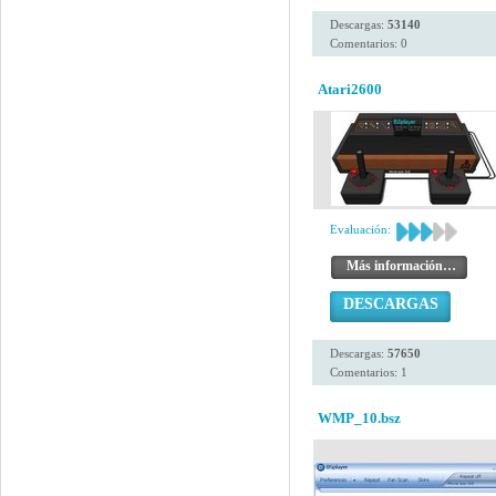
Descargas:
53140
Comentarios: 0
Atari2600
Evaluación:
Más información…
DESCARGAS
Descargas:
57650
Comentarios: 1
WMP_10.bsz