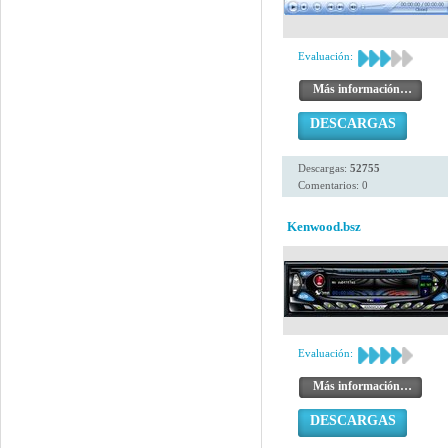
Evaluación:
Más información…
DESCARGAS
Descargas:
52755
Comentarios: 0
Kenwood.bsz
Evaluación:
Más información…
DESCARGAS