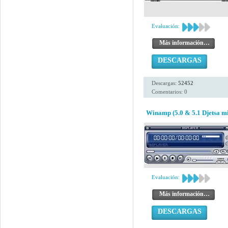
Evaluación:
Más información…
DESCARGAS
Descargas:
52452
Comentarios: 0
Winamp (5.0 & 5.1 Djetsa mi
Evaluación:
Más información…
DESCARGAS