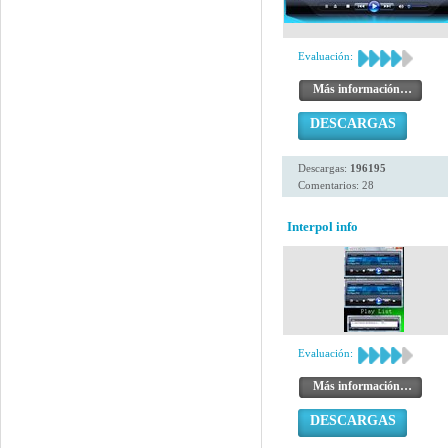
Evaluación:
Más información…
DESCARGAS
Descargas:
196195
Comentarios: 28
Interpol info
Evaluación:
Más información…
DESCARGAS