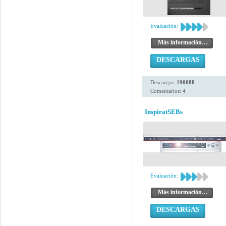
Evaluación:
Más información…
DESCARGAS
Descargas:
190088
Comentarios: 4
InspiratSEBs
Evaluación:
Más información…
DESCARGAS