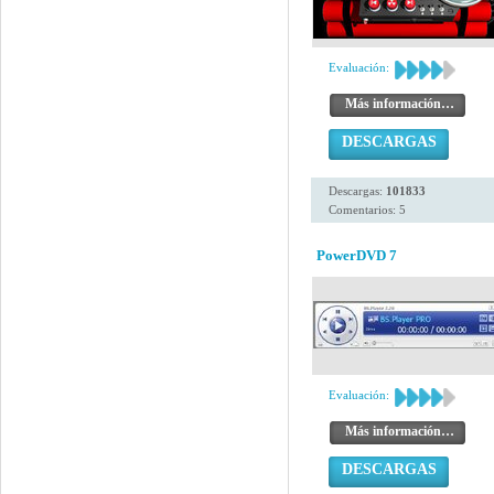
Evaluación:
Más información…
DESCARGAS
Descargas:
101833
Comentarios: 5
PowerDVD 7
Evaluación:
Más información…
DESCARGAS