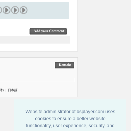
Add your Comment
Kontakt
体)
|
日本語
Website administrator of bsplayer.com uses
cookies to ensure a better website
functionality, user experience, security, and