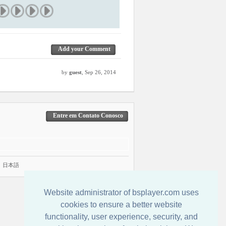
Add your Comment
by
guest
, Sep 26, 2014
Entre em Contato Conosco
|
日本語
Website administrator of bsplayer.com uses
cookies to ensure a better website
functionality, user experience, security, and