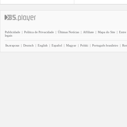
Publicidade
|
Política de Privacidade
|
Últimas Notícias
|
Affiliate
|
Mapa do Site
|
Entre
legais
Български
|
Deutsch
|
English
|
Español
|
Magyar
|
Polski
|
Português brasileiro
|
Ro