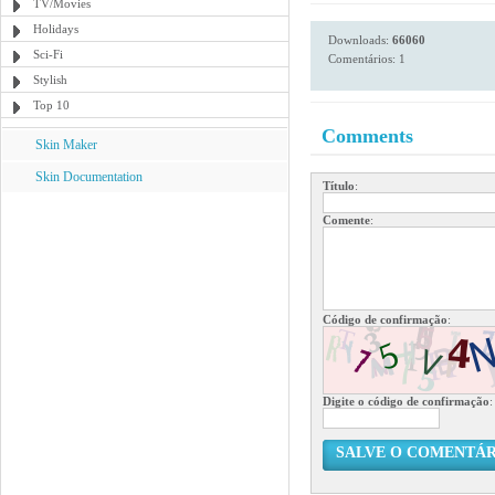
TV/Movies
Holidays
Downloads:
66060
Sci-Fi
Comentários: 1
Stylish
Top 10
Comments
Skin Maker
Skin Documentation
Título
:
Comente
:
Código de confirmação
:
Digite o código de confirmação
:
SALVE O COMENTÁR