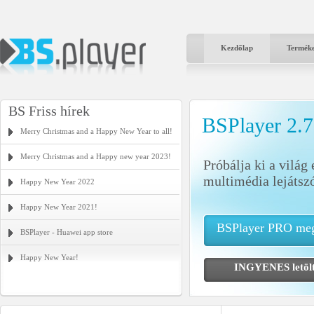
Kezdőlap
Termék
BS Friss hírek
BSPlayer 2.
Merry Christmas and a Happy New Year to all!
Merry Christmas and a Happy new year 2023!
Próbálja ki a világ
multimédia lejátszó
Happy New Year 2022
Happy New Year 2021!
BSPlayer PRO meg
BSPlayer - Huawei app store
Happy New Year!
INGYENES letö