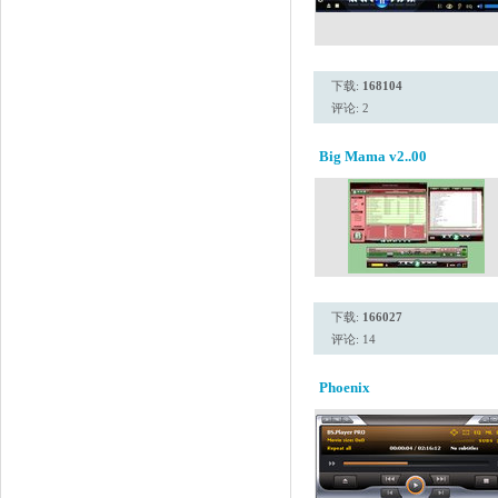
下载:
168104
评论: 2
Big Mama v2..00
下载:
166027
评论: 14
Phoenix