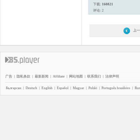
下载:
160821
评论: 2
上一
广告
|
隐私条款
|
最新新闻
|
Affiliate
|
网站地图
|
联系我们
|
法律声明
Български
|
Deutsch
|
English
|
Español
|
Magyar
|
Polski
|
Português brasileiro
|
Ro