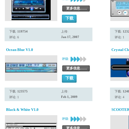
更多信息……
下载
下载:
119754
上传:
下载:
123
Jan 17, 2007
评论: 6
评论: 1
Ocean Blue V1.0
Crystal Cl
评级:
更多信息……
下载
下载:
123575
上传:
下载:
124
Feb 1, 2009
评论: 1
评论: 4
Black & White V1.0
SCOOTER 
评级:
更多信息……