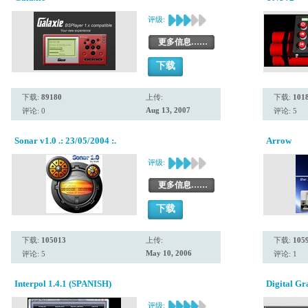
评级:
更多信息……
下载
下载:
89180
上传:
下载:
101
Aug 13, 2007
评论: 0
评论: 5
Sonar v1.0 .: 23/05/2004 :.
Arrow
评级:
更多信息……
下载
下载:
105013
上传:
下载:
105
May 10, 2006
评论: 5
评论: 1
Interpol 1.4.1 (SPANISH)
Digital G
评级: