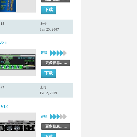
下载
518
上传:
Jan 25, 2007
V2.1
评级:
更多信息……
下载
823
上传:
Feb 2, 2009
 V1.0
评级:
更多信息……
下载