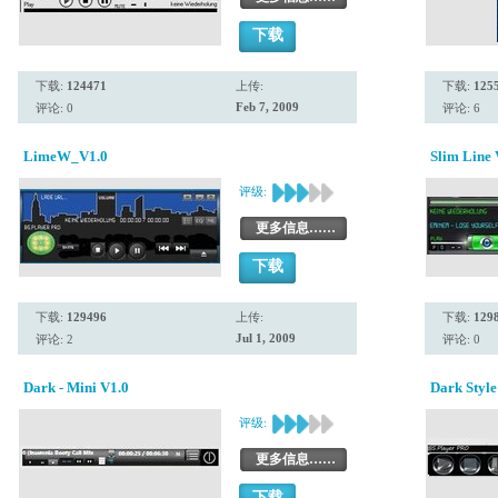
下载
下载:
124471
上传:
下载:
125
Feb 7, 2009
评论: 0
评论: 6
LimeW_V1.0
Slim Line 
评级:
更多信息……
下载
下载:
129496
上传:
下载:
129
Jul 1, 2009
评论: 2
评论: 0
Dark - Mini V1.0
Dark Style
评级:
更多信息……
下载