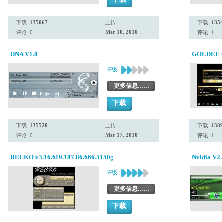
下载:
135067
上传:
下载:
135
Mar 10, 2010
评论: 0
评论: 1
DNA V1.0
GOLDEE 
评级:
更多信息……
下载
下载:
135520
上传:
下载:
138
Mar 17, 2010
评论: 0
评论: 1
RECKO v3.16.619.187.86.666.5150g
Nvidia V2.
评级:
更多信息……
下载