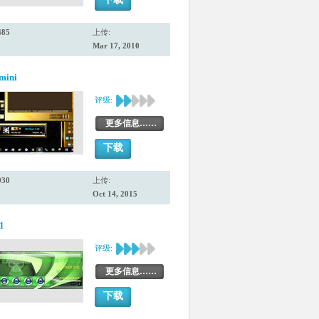
485
上传:
Mar 17, 2010
mini
评级:
更多信息……
下载
930
上传:
Oct 14, 2015
1
评级:
更多信息……
下载