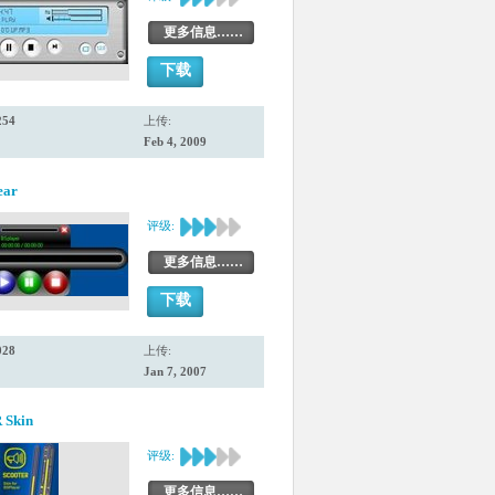
更多信息……
下载
254
上传:
Feb 4, 2009
ear
评级:
更多信息……
下载
028
上传:
Jan 7, 2007
Skin
评级:
更多信息……