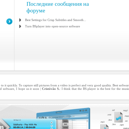
Последние сообщения на
форуме
Best Settings for Crisp Subtitles and Smooth...
Turn BSplayer into open-source software
e to it quickly. To capture still pictures from a video is perfect and very good quality. Best softwa
d software, I hope us it soon |
Cristóvão S.
: I think that the BS.player is the best for the mu