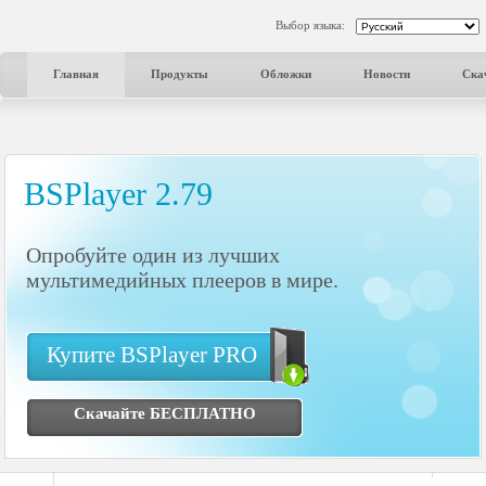
Выбор языка:
Главная
Продукты
Обложки
Новости
Ска
BSPlayer 2.79
Опробуйте один из лучших
мультимедийных плееров в мире.
Купите BSPlayer PRO
Скачайте БЕСПЛАТНО