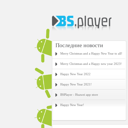
Последние новости
Merry Christmas and a Happy New Year to all!
Merry Christmas and a Happy new year 2023!
Happy New Year 2022
Happy New Year 2021!
BSPlayer - Huawei app store
Happy New Year!