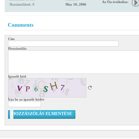
Az Ön értékelése:
Hozzászólások: 0
May 10, 2006
Comments
Cím
:
Hozzászólás
:
Igazoló kód
:
Írja be az igazoló kódot
:
HOZZÁSZÓLÁS ELMENTÉSE