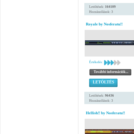
Letöltések:
164109
Hozzászólások: 3
Royale by Nosferatu!!
Értékelés:
További információk...
LETÖLTÉS
Letöltések:
96436
Hozzászólások: 3
Hellish!! by Nosferatu!!