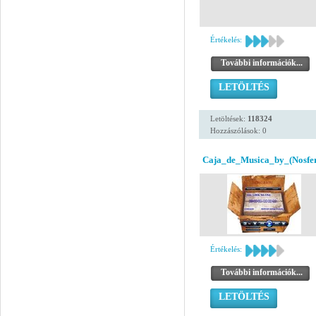
Értékelés:
További információk...
LETÖLTÉS
Letöltések:
118324
Hozzászólások: 0
Caja_de_Musica_by_(Nosfer
Értékelés:
További információk...
LETÖLTÉS