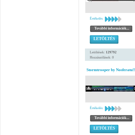
Értékelés:
További információk...
LETÖLTÉS
Letöltések:
129792
Hozzászólások: 0
Stormtrooper by Nosferatu!!
Értékelés:
További információk...
LETÖLTÉS