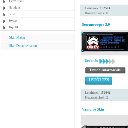
TV/Movies
Holidays
Letöltések:
152504
Hozzászólások: 0
Sci-Fi
Stylish
Stormtrooper 2.0
Top 10
Skin Maker
Skin Documentation
Értékelés:
További információk...
LETÖLTÉS
Letöltések:
152641
Hozzászólások: 2
Vampire Skin