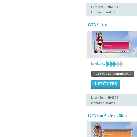
Letöltések:
202009
Hozzászólások: 2
GTA 3 skin
Értékelés:
További információk...
LETÖLTÉS
Letöltések:
194899
Hozzászólások: 1
GTA San Andreas Skin