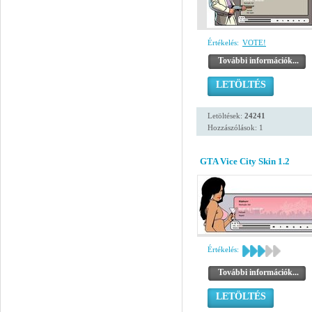
Értékelés:
VOTE!
További információk...
LETÖLTÉS
Letöltések:
24241
Hozzászólások: 1
GTA Vice City Skin 1.2
Értékelés:
További információk...
LETÖLTÉS