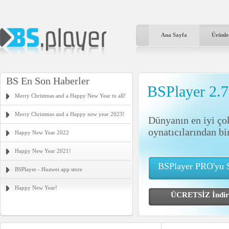
Ana Sayfa
Ürünle
BS En Son Haberler
BSPlayer 2.
Merry Christmas and a Happy New Year to all!
Merry Christmas and a Happy new year 2023!
Dünyanın en iyi ço
oynatıcılarından bi
Happy New Year 2022
Happy New Year 2021!
BSPlayer PRO'yu S
BSPlayer - Huawei app store
Happy New Year!
ÜCRETSİZ İnd