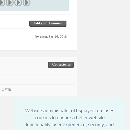
Add your Comment
by
guest
, Sep 16, 2016
Contactenos
|
日本語
Website administrator of bsplayer.com uses
cookies to ensure a better website
functionality, user experience, security, and