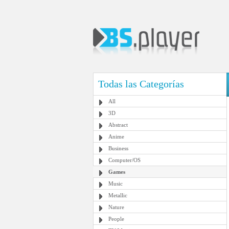
Todas las Categorías
All
3D
Abstract
Anime
Business
Computer/OS
Games
Music
Metallic
Nature
People