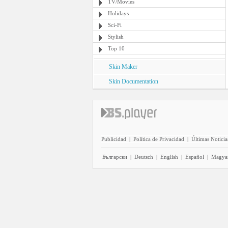
TV/Movies
Holidays
Sci-Fi
Stylish
Top 10
Skin Maker
Skin Documentation
Publicidad
|
Política de Privacidad
|
Últimas Noticia
Български
|
Deutsch
|
English
|
Español
|
Magya