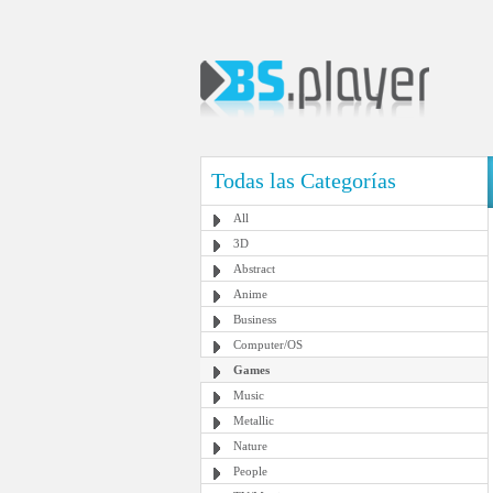
Todas las Categorías
All
3D
Abstract
Anime
Business
Computer/OS
Games
Music
Metallic
Nature
People