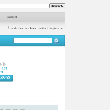
Support
Área de Usuario – Iniciar Sesión
|
Registrarse
3.34
59
ARGAS